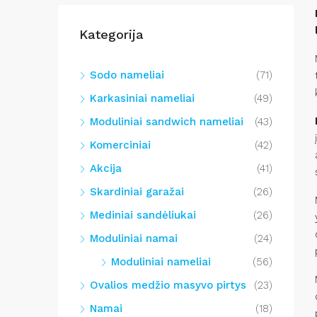
Kategorija
Sodo nameliai
(71)
Karkasiniai nameliai
(49)
Moduliniai sandwich nameliai
(43)
Komerciniai
(42)
Akcija
(41)
Skardiniai garažai
(26)
Mediniai sandėliukai
(26)
Moduliniai namai
(24)
Moduliniai nameliai
(56)
Ovalios medžio masyvo pirtys
(23)
Namai
(18)