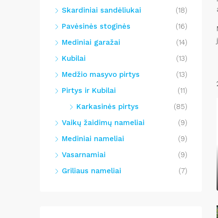
Skardiniai sandėliukai
(18)
Pavėsinės stoginės
(16)
Mediniai garažai
(14)
Kubilai
(13)
Medžio masyvo pirtys
(13)
Pirtys ir Kubilai
(11)
Karkasinės pirtys
(85)
Vaikų žaidimų nameliai
(9)
Mediniai nameliai
(9)
Vasarnamiai
(9)
Griliaus nameliai
(7)