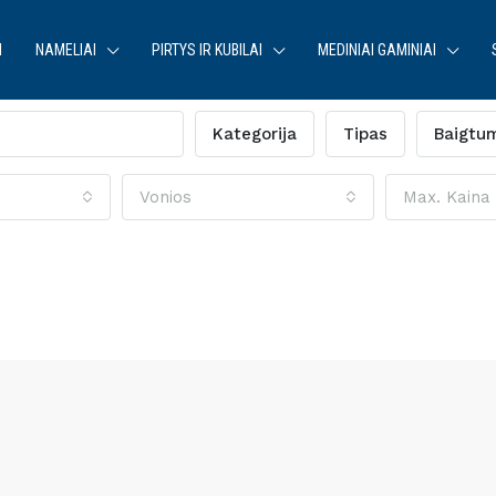
I
NAMELIAI
PIRTYS IR KUBILAI
MEDINIAI GAMINIAI
Kategorija
Tipas
Baigtu
Vonios
Max. Kaina