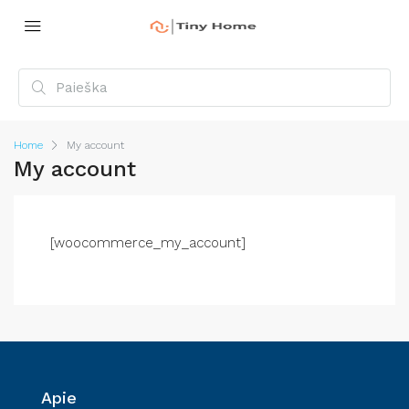
Home
My account
My account
[woocommerce_my_account]
Apie