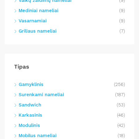
Vaikų žaidimų nameliai
(9)
Mediniai nameliai
(9)
Vasarnamiai
(9)
Griliaus nameliai
(7)
Tipas
Gamyklinis
(256)
Surenkami nameliai
(187)
Sandwich
(53)
Karkasinis
(46)
Modulinis
(42)
Mobilus nameliai
(18)