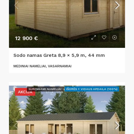
12 900 €
Sodo namas Greta 8,9 × 5,9 m, 44 mm
MEDINIAI NAMELIAI, VASARNAMIAI
SURENKAMI NAMELIAI
IŠORĖS + VIDAUS APDAILA (100%)
AKCIJA