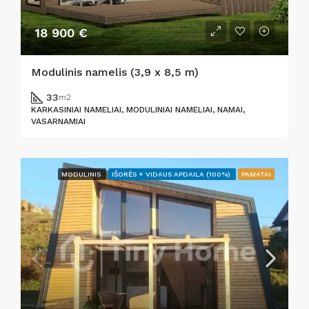
18 900 €
Modulinis namelis (3,9 x 8,5 m)
33
m2
KARKASINIAI NAMELIAI, MODULINIAI NAMELIAI, NAMAI,
VASARNAMIAI
MODULINIS
IŠORĖS + VIDAUS APDAILA (100%)
PAMATAI