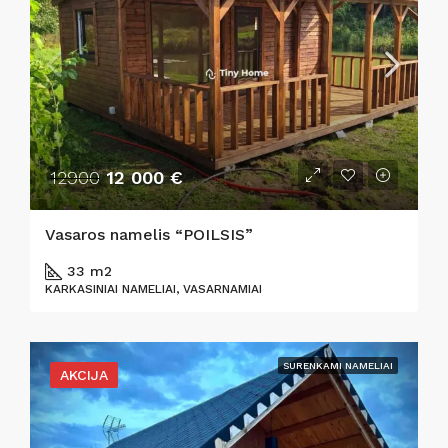
12900
12 000 €
Vasaros namelis “POILSIS”
33 m2
KARKASINIAI NAMELIAI, VASARNAMIAI
SURENKAMI NAMELIAI
AKCIJA