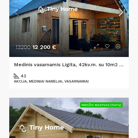
13200
12 200 €
Medinis vasarnamis Ligita, 42kv.m. su 10m2 antresole
42
AKCIJA, MEDINIAI NAMELIAI, VASARNAMIAI
MEDŽIO MASYVAS (100%)