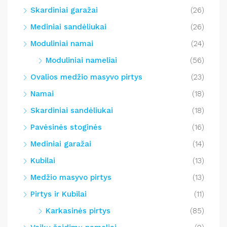
Skardiniai garažai
(26)
Mediniai sandėliukai
(26)
Moduliniai namai
(24)
Moduliniai nameliai
(56)
Ovalios medžio masyvo pirtys
(23)
Namai
(18)
Skardiniai sandėliukai
(18)
Pavėsinės stoginės
(16)
Mediniai garažai
(14)
Kubilai
(13)
Medžio masyvo pirtys
(13)
Pirtys ir Kubilai
(11)
Karkasinės pirtys
(85)