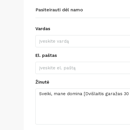
Pasiteirauti dėl namo
Vardas
El. paštas
Žinutė