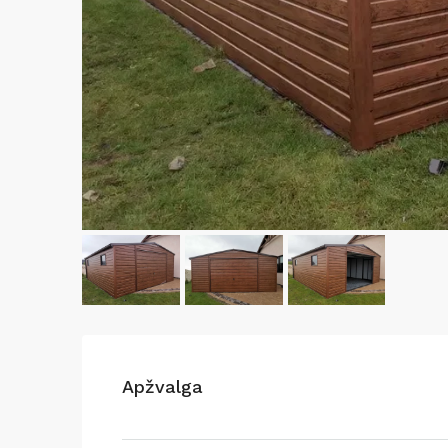
Apžvalga