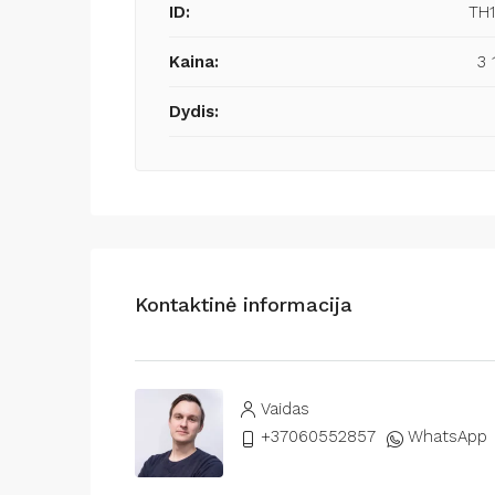
ID:
TH
Kaina:
3 
Dydis:
Kontaktinė informacija
Vaidas
+37060552857
WhatsApp