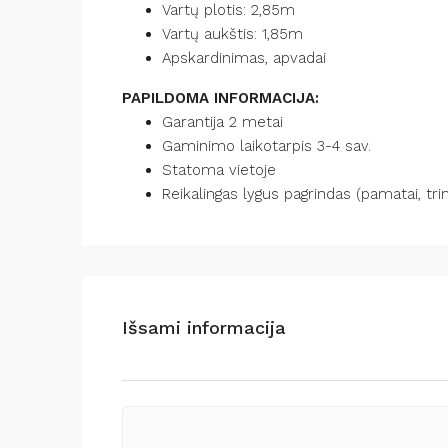
Vartų plotis: 2,85m
Vartų aukštis: 1,85m
Apskardinimas, apvadai
PAPILDOMA INFORMACIJA:
Garantija 2 metai
Gaminimo laikotarpis 3-4 sav.
Statoma vietoje
Reikalingas lygus pagrindas (pamatai, tr
Išsami informacija