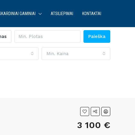
SKARDINIAI GAMINIAI
ATSILIEPIMAI
KONTAKTAI
mas
Paieška
Min. Kaina
3 100 €