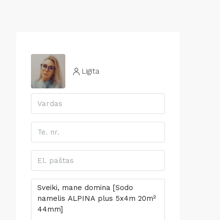
Ligita