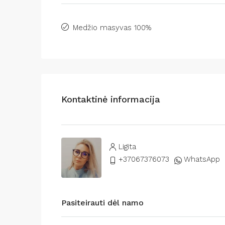
Medžio masyvas 100%
Kontaktinė informacija
Ligita
+37067376073
WhatsApp
Pasiteirauti dėl namo