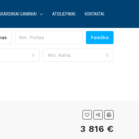
SKARDINIAI GAMINIAI
ATSILIEPIMAI
KONTAKTAI
mas
Paieška
Min. Kaina
3 816 €