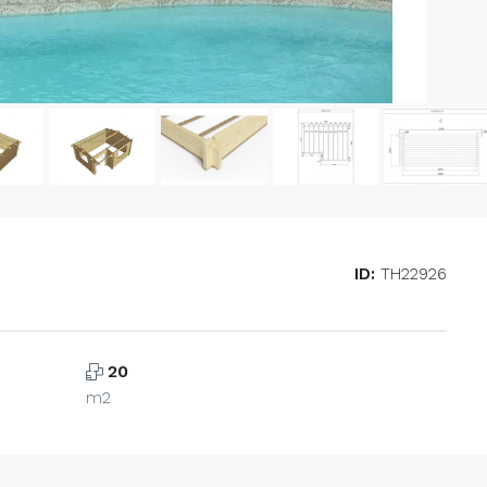
ID:
TH22926
20
m2