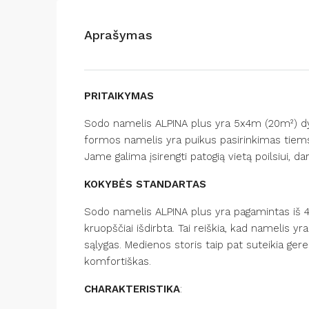
Aprašymas
PRITAIKYMAS
Sodo namelis ALPINA plus yra 5x4m (20m²) dy
formos namelis yra puikus pasirinkimas tiem
Jame galima įsirengti patogią vietą poilsiui, darb
KOKYBĖS STANDARTAS
Sodo namelis ALPINA plus yra pagamintas iš 
kruopščiai išdirbta. Tai reiškia, kad namelis yra
sąlygas. Medienos storis taip pat suteikia gere
komfortiškas.
CHARAKTERISTIKA