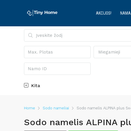
AKCIJOS!
NAMA
Miegamieji
Kita
Home
Sodo nameliai
Sodo namelis ALPINA plus 
Sodo namelis ALPINA p