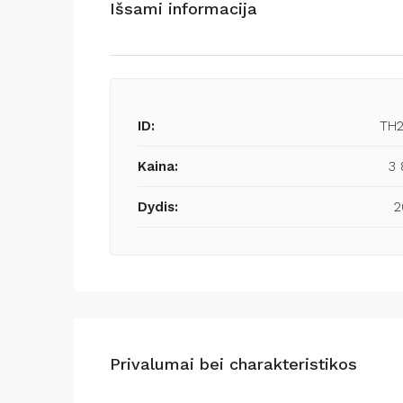
Išsami informacija
ID:
TH
Kaina:
3 
Dydis:
2
Privalumai bei charakteristikos