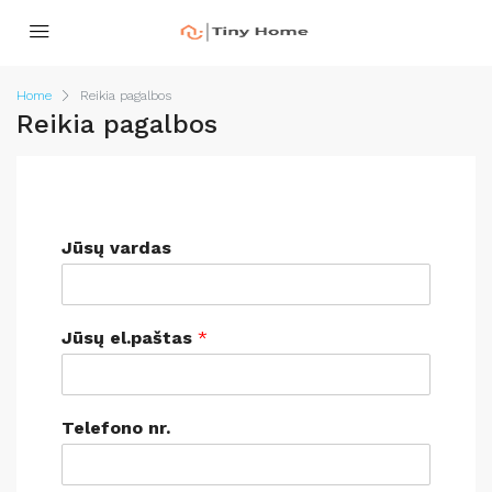
Home
Reikia pagalbos
Reikia pagalbos
Jūsų vardas
Jūsų el.paštas
*
Telefono nr.