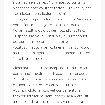
sit amet, semper ex. Nulla eget tortor urna.
Maecenas eget volutpat tortor. Duis varius, est
nec placerat vestibulum, orci nisl congue
libero, in tempor dolor lectus nec dui. Vivamus
non efficitur leo, eget malesuada libero.
Nullam sagittis odio ut sem blandit facilisis.
Suspendisse vel pulvinar nisl, quis imperdiet
ex. Curabitur accumsan, elit et venenatis
volutpat, mi ligula vehicula enim, vel sollicitudin
arcu dui eu magna. Ut dapibus massa ultricies
justo blandit molestie.
Class aptent taciti sociosqu ad litora torquent
per conubia nostra, per inceptos himenaeos.
Pellentesque gravida accumsan laoreet. Sed
eu libero vitae lorem consectetur mattis.
Vivamus dictum risus vel condimentum
tempor. Integer mi sem, malesuada a orci sit
amet, blandit aliquam nunc. Vivamus ornare