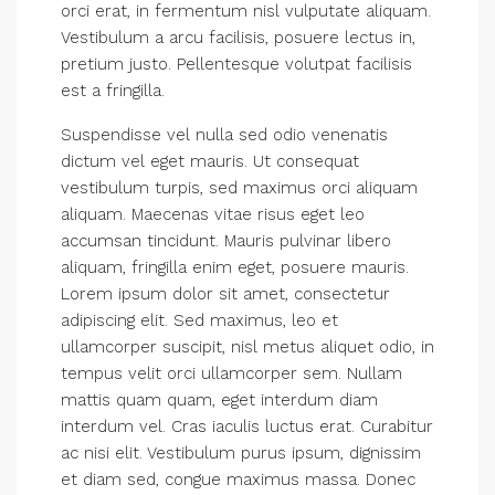
orci erat, in fermentum nisl vulputate aliquam.
Vestibulum a arcu facilisis, posuere lectus in,
pretium justo. Pellentesque volutpat facilisis
est a fringilla.
Suspendisse vel nulla sed odio venenatis
dictum vel eget mauris. Ut consequat
vestibulum turpis, sed maximus orci aliquam
aliquam. Maecenas vitae risus eget leo
accumsan tincidunt. Mauris pulvinar libero
aliquam, fringilla enim eget, posuere mauris.
Lorem ipsum dolor sit amet, consectetur
adipiscing elit. Sed maximus, leo et
ullamcorper suscipit, nisl metus aliquet odio, in
tempus velit orci ullamcorper sem. Nullam
mattis quam quam, eget interdum diam
interdum vel. Cras iaculis luctus erat. Curabitur
ac nisi elit. Vestibulum purus ipsum, dignissim
et diam sed, congue maximus massa. Donec