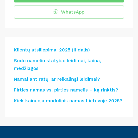
WhatsApp
Klientų atsiliepimai 2025 (II dalis)
Sodo namelio statyba: leidimai, kaina,
medžiagos
Namai ant ratų: ar reikalingi leidimai?
Pirties namas vs. pirties namelis – ką rinktis?
Kiek kainuoja modulinis namas Lietuvoje 2025?