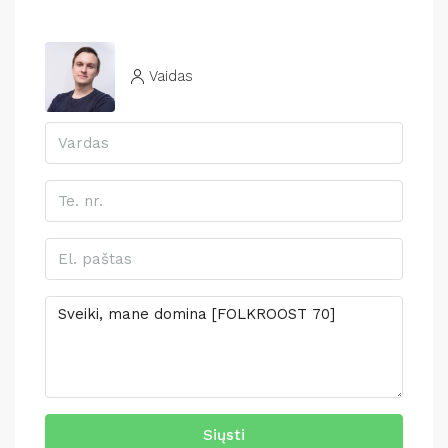
Vaidas
Siųsti