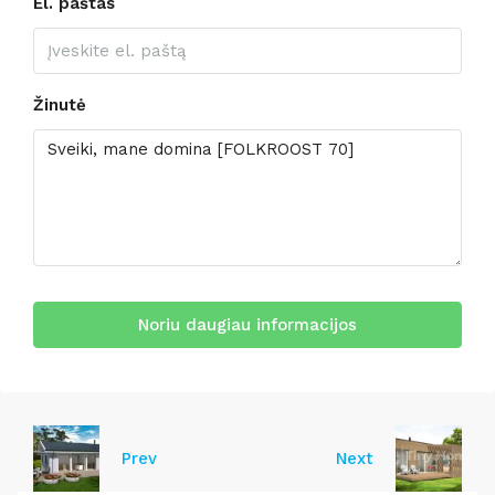
El. paštas
Žinutė
Noriu daugiau informacijos
Prev
Next