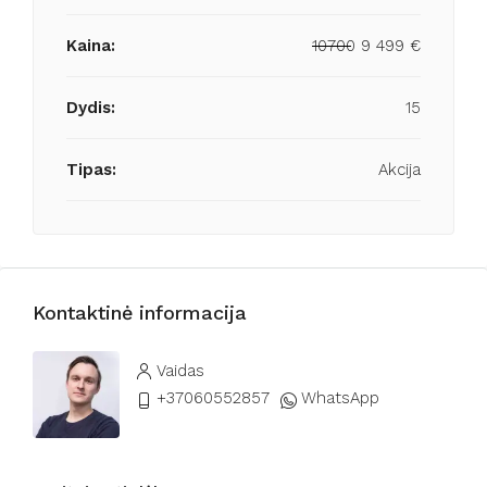
Kaina:
10700
9 499 €
Dydis:
15
Tipas:
Akcija
Kontaktinė informacija
Vaidas
+37060552857
WhatsApp