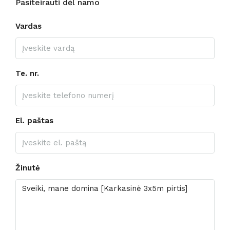
Pasiteirauti dėl namo
Vardas
Te. nr.
El. paštas
Žinutė