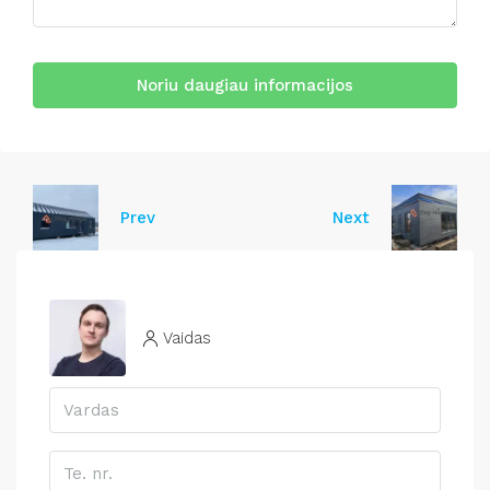
Noriu daugiau informacijos
Prev
Next
Vaidas