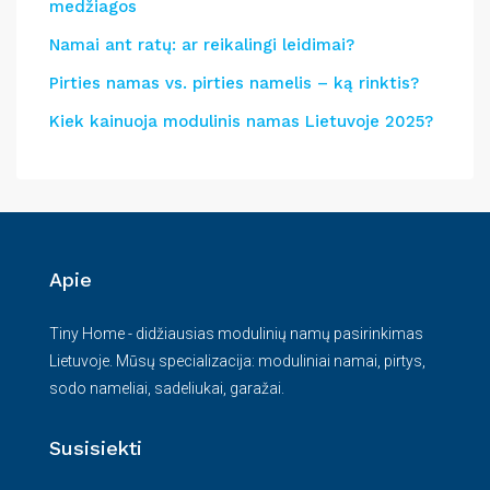
medžiagos
Namai ant ratų: ar reikalingi leidimai?
Pirties namas vs. pirties namelis – ką rinktis?
Kiek kainuoja modulinis namas Lietuvoje 2025?
Apie
Tiny Home - didžiausias modulinių namų pasirinkimas
Lietuvoje. Mūsų specializacija: moduliniai namai, pirtys,
sodo nameliai, sadeliukai, garažai.
Susisiekti