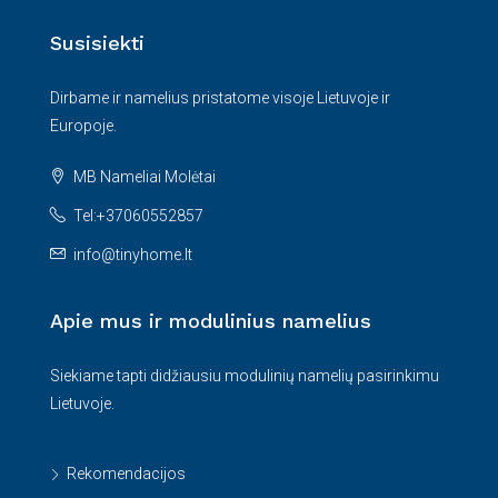
Susisiekti
Dirbame ir namelius pristatome visoje Lietuvoje ir
Europoje.
MB Nameliai Molėtai
Tel:+37060552857
info@tinyhome.lt
Apie mus ir modulinius namelius
Siekiame tapti didžiausiu modulinių namelių pasirinkimu
Lietuvoje.
Rekomendacijos