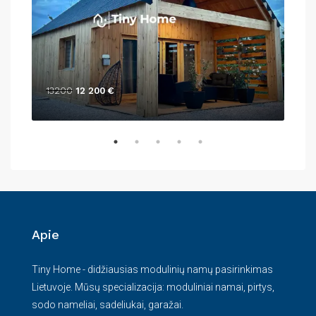
13200
12 200 €
138
Apie
Tiny Home - didžiausias modulinių namų pasirinkimas
Lietuvoje. Mūsų specializacija: moduliniai namai, pirtys,
sodo nameliai, sadeliukai, garažai.