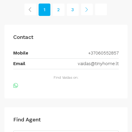
1
2
3
Contact
Mobile
+37060552857
Email
vaidas@tinyhome.lt
Find Vaidas on:
Find Agent