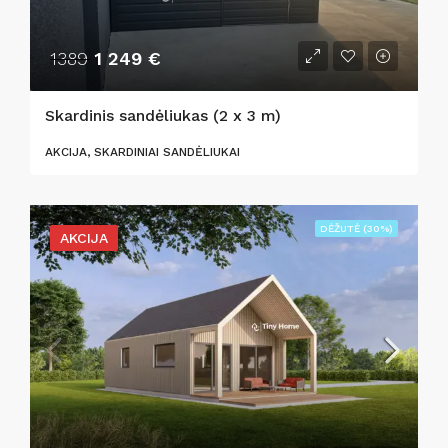
1389
1 249 €
Skardinis sandėliukas (2 x 3 m)
AKCIJA, SKARDINIAI SANDĖLIUKAI
DĖŽUTĖ (30%)
AKCIJA