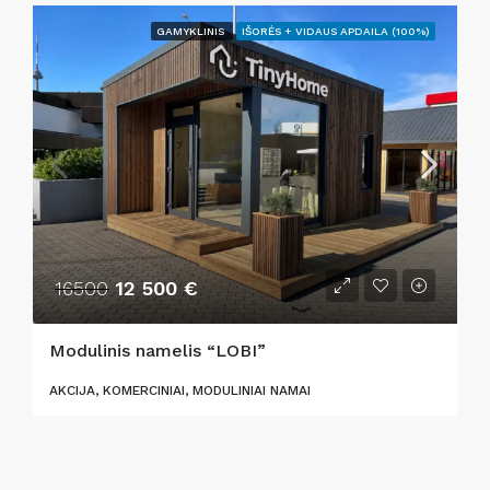
GAMYKLINIS
IŠORĖS + VIDAUS APDAILA (100%)
16500
12 500 €
Modulinis namelis “LOBI”
AKCIJA, KOMERCINIAI, MODULINIAI NAMAI