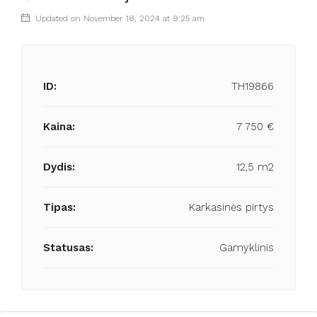
Updated on November 18, 2024 at 9:25 am
ID:
TH19866
Kaina:
7 750 €
Dydis:
12,5 m2
Tipas:
Karkasinės pirtys
Statusas:
Gamyklinis