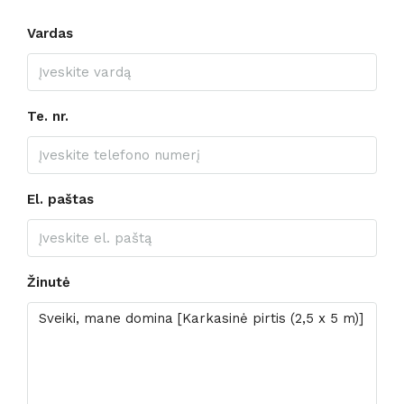
Vardas
Te. nr.
El. paštas
Žinutė