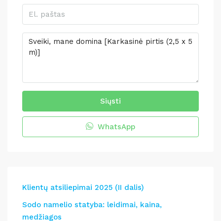
Siųsti
WhatsApp
Klientų atsiliepimai 2025 (II dalis)
Sodo namelio statyba: leidimai, kaina,
medžiagos