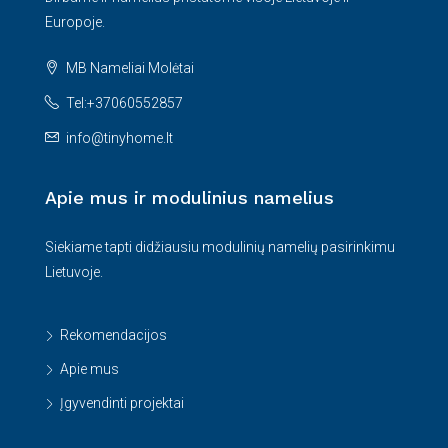
Europoje.
MB Nameliai Molėtai
Tel:+37060552857
info@tinyhome.lt
Apie mus ir modulinius namelius
Siekiame tapti didžiausiu modulinių namelių pasirinkimu
Lietuvoje.
Rekomendacijos
Apie mus
Įgyvendinti projektai