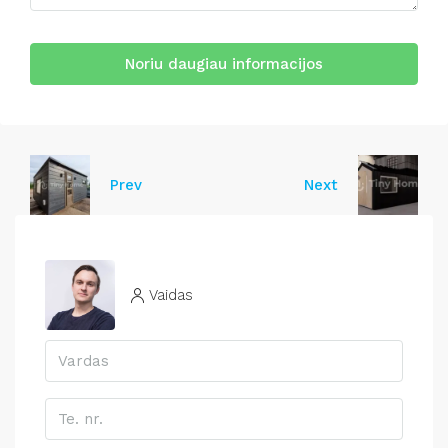
Noriu daugiau informacijos
Prev
Next
Vaidas