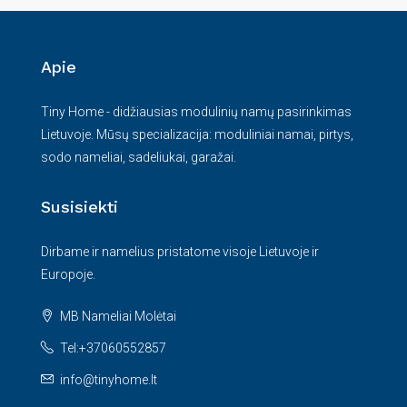
Apie
Tiny Home - didžiausias modulinių namų pasirinkimas
Lietuvoje. Mūsų specializacija: moduliniai namai, pirtys,
sodo nameliai, sadeliukai, garažai.
Susisiekti
Dirbame ir namelius pristatome visoje Lietuvoje ir
Europoje.
MB Nameliai Molėtai
Tel:+37060552857
info@tinyhome.lt