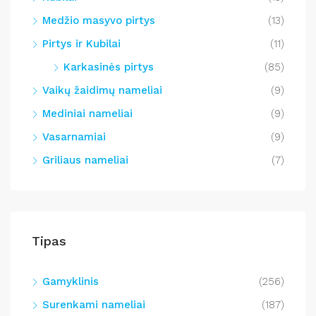
Medžio masyvo pirtys
(13)
Pirtys ir Kubilai
(11)
Karkasinės pirtys
(85)
Vaikų žaidimų nameliai
(9)
Mediniai nameliai
(9)
Vasarnamiai
(9)
Griliaus nameliai
(7)
Tipas
Gamyklinis
(256)
Surenkami nameliai
(187)