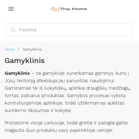
Home
Gamyklinis
Gamyklinis
Gamyklinis
– tai gamykloje surenkamas gaminys, kuris į
Jūsų teritoriją atkeliauja jau paruoštas naudojimui.
Gaminamas tik iš kokybiškų, aplinkai draugiškų medžiagų,
tvirtas, patvarus produktas. Gamybos procesas vyksta
kontroliuojamoje aplinkoje, todėl užtikrinamas aukštas
surinkimo tikslumas ir kokybė.
Pristatome visoje Lietuvoje, todėl greitai ir patogiai galite
mėgautis šiuo produktu savo pasirinktoje vietoje!