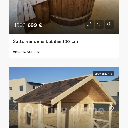
1000
699 €
Šalto vandens kubilas 100 cm
AKCIJA, KUBILAI
GAMYKLINIS