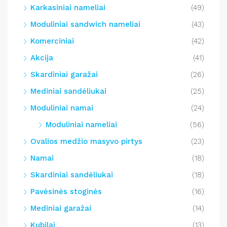
Karkasiniai nameliai
(49)
Moduliniai sandwich nameliai
(43)
Komerciniai
(42)
Akcija
(41)
Skardiniai garažai
(26)
Mediniai sandėliukai
(25)
Moduliniai namai
(24)
Moduliniai nameliai
(56)
Ovalios medžio masyvo pirtys
(23)
Namai
(18)
Skardiniai sandėliukai
(18)
Pavėsinės stoginės
(16)
Mediniai garažai
(14)
Kubilai
(13)