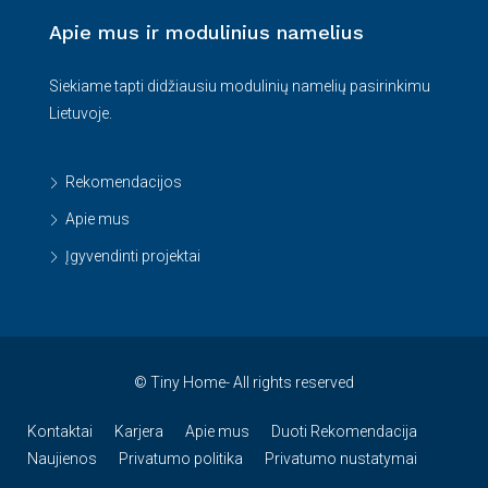
Apie mus ir modulinius namelius
Siekiame tapti didžiausiu modulinių namelių pasirinkimu
Lietuvoje.
Rekomendacijos
Apie mus
Įgyvendinti projektai
© Tiny Home- All rights reserved
Kontaktai
Karjera
Apie mus
Duoti Rekomendacija
Naujienos
Privatumo politika
Privatumo nustatymai