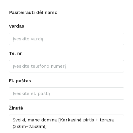
Pasiteirauti dėl namo
Vardas
Te. nr.
El. paštas
Žinutė