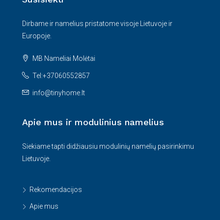
Dirbame ir namelius pristatome visoje Lietuvoje ir
Europoje.
MB Nameliai Molėtai
Tel:+37060552857
info@tinyhome.lt
Apie mus ir modulinius namelius
Siekiame tapti didžiausiu modulinių namelių pasirinkimu
Lietuvoje.
Rekomendacijos
Apie mus