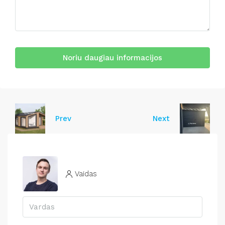
Noriu daugiau informacijos
Prev
Next
Vaidas