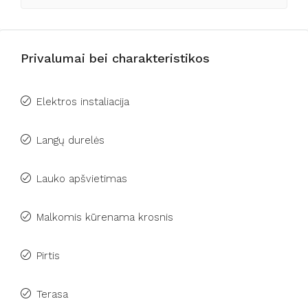
Privalumai bei charakteristikos
Elektros instaliacija
Langų durelės
Lauko apšvietimas
Malkomis kūrenama krosnis
Pirtis
Terasa