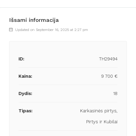
Išsami informacija
Updated on September 16, 2025 at 2:27 pm
ID:
TH29494
Kaina:
9 700 €
Dydis:
18
Tipas:
Karkasinės pirtys,
Pirtys ir Kubilai