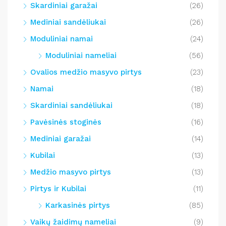
Skardiniai garažai
(26)
Mediniai sandėliukai
(26)
Moduliniai namai
(24)
Moduliniai nameliai
(56)
Ovalios medžio masyvo pirtys
(23)
Namai
(18)
Skardiniai sandėliukai
(18)
Pavėsinės stoginės
(16)
Mediniai garažai
(14)
Kubilai
(13)
Medžio masyvo pirtys
(13)
Pirtys ir Kubilai
(11)
Karkasinės pirtys
(85)
Vaikų žaidimų nameliai
(9)