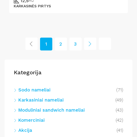
12,5
m2
KARKASINĖS PIRTYS
1
2
3
Kategorija
Sodo nameliai
(71)
Karkasiniai nameliai
(49)
Moduliniai sandwich nameliai
(43)
Komerciniai
(42)
Akcija
(41)