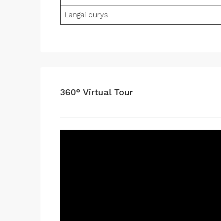
Langai durys
360° Virtual Tour