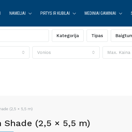
I
NAMELIAI
PIRTYS IR KUBILAI
MEDINIAI GAMINIAI
Kategorija
Tipas
Baigtu
Vonios
Max. Kaina
hade (2,5 × 5,5 m)
m Shade (2,5 × 5,5 m)