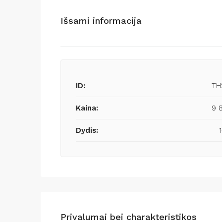
Išsami informacija
ID:
TH
Kaina:
9 
Dydis:
Privalumai bei charakteristikos