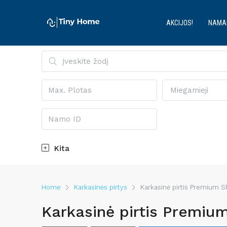
AKCIJOS!
NAMA
Miegamieji
Kita
Home
Karkasinės pirtys
Karkasinė pirtis Premium S
Karkasinė pirtis Premiu