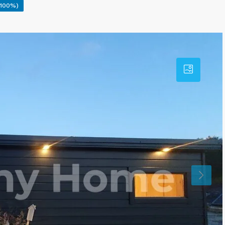
(100%)