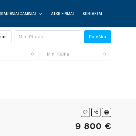
SKARDINIAI GAMINIAI
ATSILIEPIMAI
KONTAKTAI
mas
Paieška
Min. Kaina
9 800 €