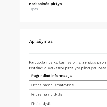
Karkasinės pirtys
Tipas
Aprašymas
Parduodamos karkasinės pilnai įrengtos pirtys. P
instaliacija. Karkasinė pirtis yra pilnai paruošt
Pagrindinė informacija
Pirties namo išmatavimai
Pirties namo dydis
Pirties dydis