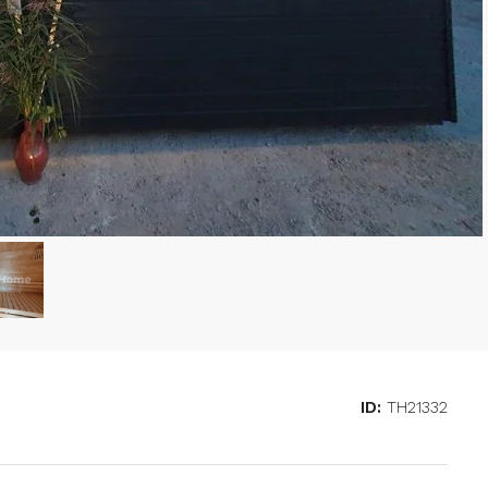
ID:
TH21332