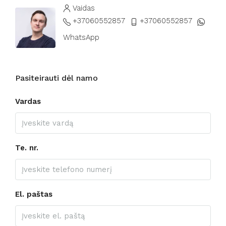
Vaidas
+37060552857
+37060552857
WhatsApp
Pasiteirauti dėl namo
Vardas
Te. nr.
El. paštas