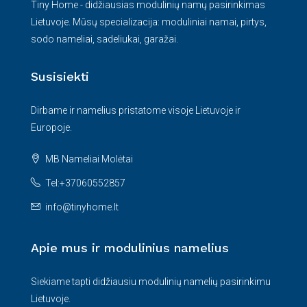
Tiny Home - didžiausias modulinių namų pasirinkimas
Lietuvoje. Mūsų specializacija: moduliniai namai, pirtys,
sodo nameliai, sadeliukai, garažai.
Susisiekti
Dirbame ir namelius pristatome visoje Lietuvoje ir
Europoje.
MB Nameliai Molėtai
Tel:+37060552857
info@tinyhome.lt
Apie mus ir modulinius namelius
Siekiame tapti didžiausiu modulinių namelių pasirinkimu
Lietuvoje.