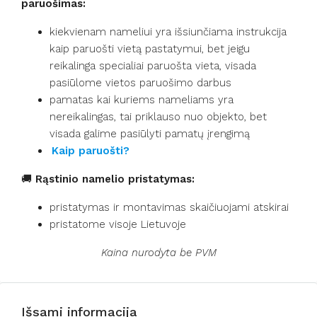
paruošimas:
kiekvienam nameliui yra išsiunčiama instrukcija
kaip paruošti vietą pastatymui, bet jeigu
reikalinga specialiai paruošta vieta, visada
pasiūlome vietos paruošimo darbus
pamatas kai kuriems nameliams yra
nereikalingas, tai priklauso nuo objekto, bet
visada galime pasiūlyti pamatų įrengimą
Kaip paruošti?
🚚
Rąstinio namelio pristatymas:
pristatymas ir montavimas skaičiuojami atskirai
pristatome visoje Lietuvoje
Kaina nurodyta be PVM
Išsami informacija