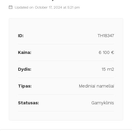
Updated on October 17, 2024 at 5:21 pm
ID:
TH18347
Kaina:
6 100 €
Dydis:
15 m2
Tipas:
Mediniai nameliai
Statusas:
Gamyklinis