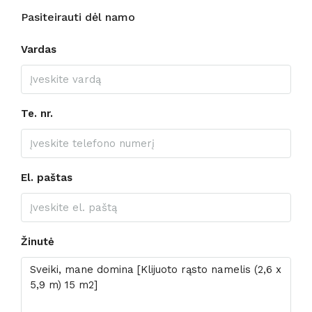
Pasiteirauti dėl namo
Vardas
Te. nr.
El. paštas
Žinutė