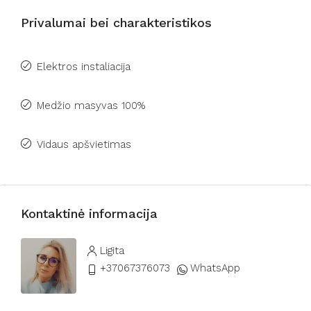
Privalumai bei charakteristikos
Elektros instaliacija
Medžio masyvas 100%
Vidaus apšvietimas
Kontaktinė informacija
Ligita
+37067376073
WhatsApp