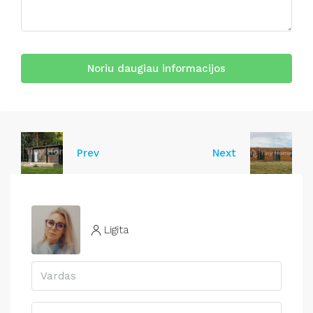
Noriu daugiau informacijos
Prev
Next
Ligita