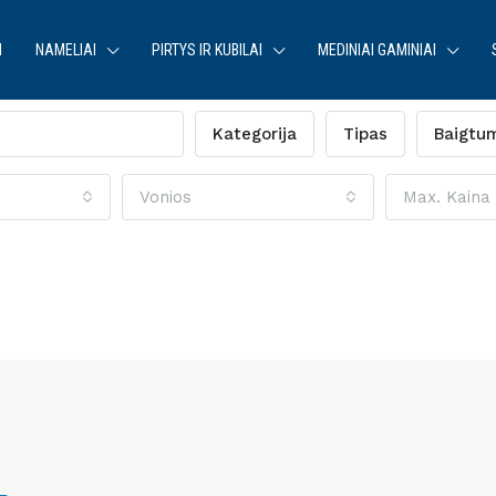
I
NAMELIAI
PIRTYS IR KUBILAI
MEDINIAI GAMINIAI
Kategorija
Tipas
Baigtu
Vonios
Max. Kaina