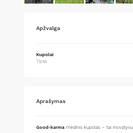
Apžvalga
Kupolai
Tipas
Aprašymas
Good-karma
medinis kupolas – tai inovatyvus