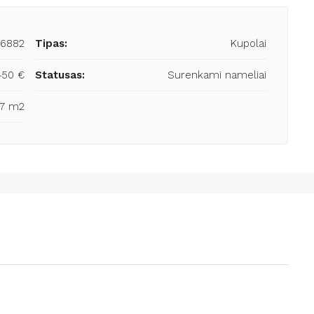
6882
Tipas:
Kupolai
450 €
Statusas:
Surenkami nameliai
7 m2