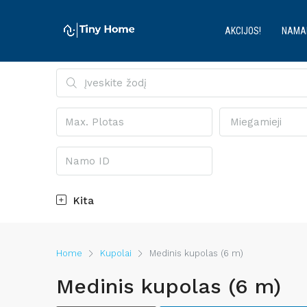
AKCIJOS!
NAMA
Miegamieji
Kita
Home
Kupolai
Medinis kupolas (6 m)
Medinis kupolas (6 m)