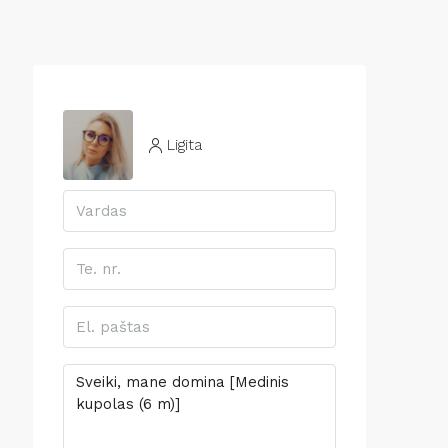
Ligita