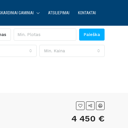
SKARDINIAI GAMINIAI
ATSILIEPIMAI
KONTAKTAI
mas
Paieška
Min. Kaina
4 450 €