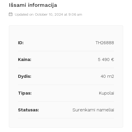
Išsami informacija
Updated on October 10, 2024 at 9:06 am
ID:
TH26888
Kaina:
5 490 €
Dydis:
40 m2
Tipas:
Kupolai
Statusas:
Surenkami nameliai