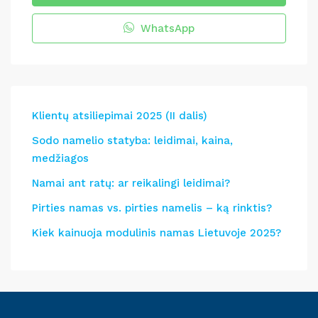
WhatsApp
Klientų atsiliepimai 2025 (II dalis)
Sodo namelio statyba: leidimai, kaina,
medžiagos
Namai ant ratų: ar reikalingi leidimai?
Pirties namas vs. pirties namelis – ką rinktis?
Kiek kainuoja modulinis namas Lietuvoje 2025?