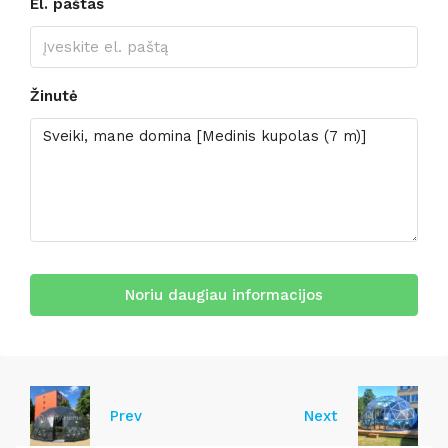
El. paštas
Žinutė
Noriu daugiau informacijos
Prev
Next