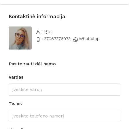
Kontaktinė informacija
Ligita
+37067376073
WhatsApp
Pasiteirauti dėl namo
Vardas
Te. nr.