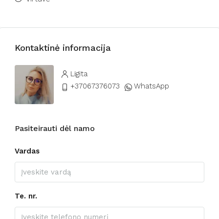
Kontaktinė informacija
Ligita
+37067376073
WhatsApp
Pasiteirauti dėl namo
Vardas
Te. nr.