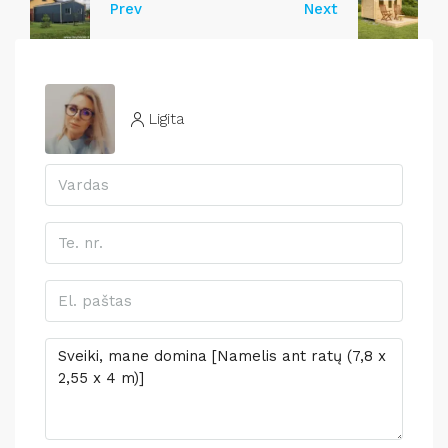
Prev
Next
Ligita