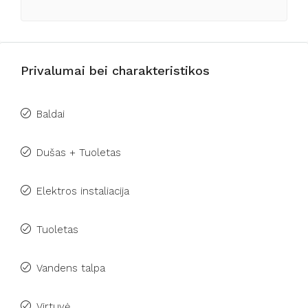
Privalumai bei charakteristikos
Baldai
Dušas + Tuoletas
Elektros instaliacija
Tuoletas
Vandens talpa
Virtuvė