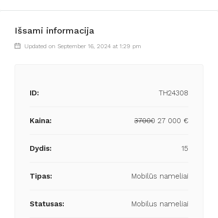
Išsami informacija
Updated on September 16, 2024 at 1:29 pm
ID:
TH24308
Kaina:
37000
27 000 €
Dydis:
15
Tipas:
Mobilūs nameliai
Statusas:
Mobilus nameliai