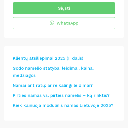
Siųsti
WhatsApp
Klientų atsiliepimai 2025 (II dalis)
Sodo namelio statyba: leidimai, kaina,
medžiagos
Namai ant ratų: ar reikalingi leidimai?
Pirties namas vs. pirties namelis – ką rinktis?
Kiek kainuoja modulinis namas Lietuvoje 2025?