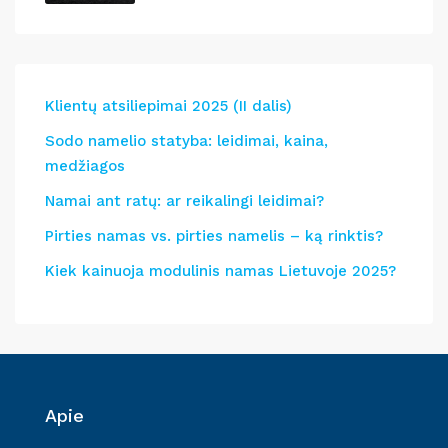
Klientų atsiliepimai 2025 (II dalis)
Sodo namelio statyba: leidimai, kaina,
medžiagos
Namai ant ratų: ar reikalingi leidimai?
Pirties namas vs. pirties namelis – ką rinktis?
Kiek kainuoja modulinis namas Lietuvoje 2025?
Apie