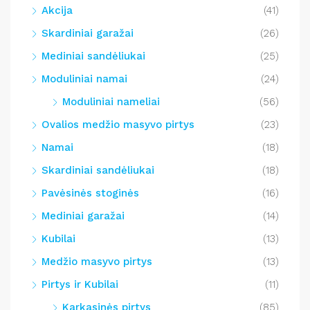
Akcija
(41)
Skardiniai garažai
(26)
Mediniai sandėliukai
(25)
Moduliniai namai
(24)
Moduliniai nameliai
(56)
Ovalios medžio masyvo pirtys
(23)
Namai
(18)
Skardiniai sandėliukai
(18)
Pavėsinės stoginės
(16)
Mediniai garažai
(14)
Kubilai
(13)
Medžio masyvo pirtys
(13)
Pirtys ir Kubilai
(11)
Karkasinės pirtys
(85)