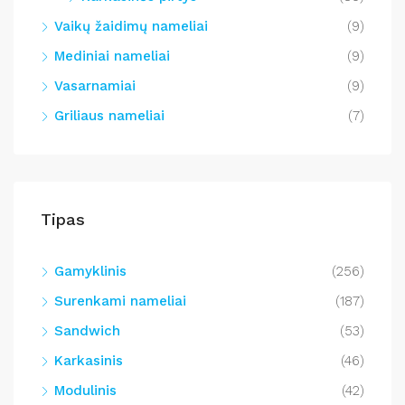
Vaikų žaidimų nameliai
(9)
Mediniai nameliai
(9)
Vasarnamiai
(9)
Griliaus nameliai
(7)
Tipas
Gamyklinis
(256)
Surenkami nameliai
(187)
Sandwich
(53)
Karkasinis
(46)
Modulinis
(42)