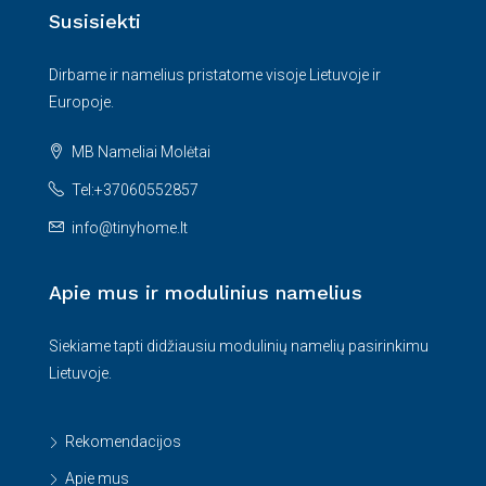
Susisiekti
Dirbame ir namelius pristatome visoje Lietuvoje ir
Europoje.
MB Nameliai Molėtai
Tel:+37060552857
info@tinyhome.lt
Apie mus ir modulinius namelius
Siekiame tapti didžiausiu modulinių namelių pasirinkimu
Lietuvoje.
Rekomendacijos
Apie mus