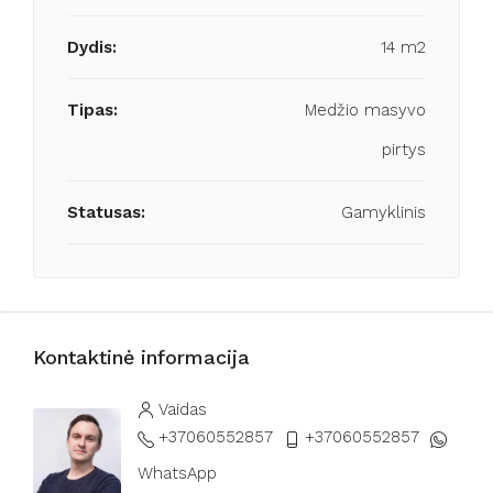
Dydis:
14 m2
Tipas:
Medžio masyvo
pirtys
Statusas:
Gamyklinis
Kontaktinė informacija
Vaidas
+37060552857
+37060552857
WhatsApp