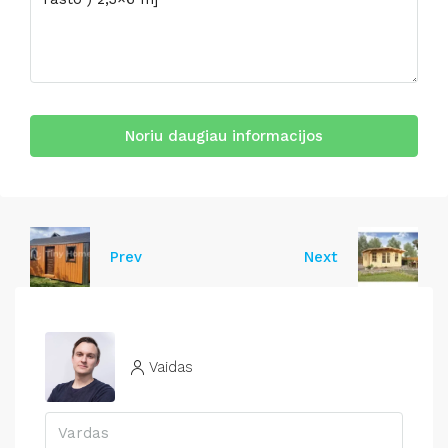
Noriu daugiau informacijos
Prev
Next
Vaidas