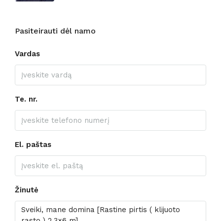
Pasiteirauti dėl namo
Vardas
Te. nr.
El. paštas
Žinutė