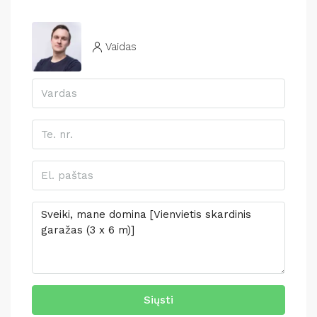
Vaidas
Siųsti