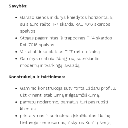
Savybės:
Garažo sienos ir durys kniedytos horizontaliai,
su siauro rašto T-7 skarda, RAL 7016 skardos
spalvos.
Stogas pagamintas iš trapecinės T-14 skardos
RAL 7016 spalvos.
Vartai atitinka plataus T-17 rašto dizainą.
Gaminys matinio išbaigimo, suteikiantis
modernų ir tvarkingą išvaizdą.
Konstrukcija ir tvirtinimas:
Gaminio konstrukcija sutvirtinta uždaru profiliu,
užtikrinanti stabilumą ir ilgaamžiškumą.
pamatų nedarome, pamatus turi pasiruošti
klientas.
pristatymas ir surinkimas įskaičiuotas į kainą.
Lietuvoje nemokamas, išskyrus Kuršių Neriją.