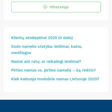
WhatsApp
Klientų atsiliepimai 2025 (II dalis)
Sodo namelio statyba: leidimai, kaina,
medžiagos
Namai ant ratų: ar reikalingi leidimai?
Pirties namas vs. pirties namelis – ką rinktis?
Kiek kainuoja modulinis namas Lietuvoje 2025?