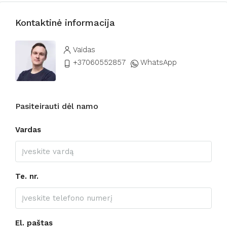
Kontaktinė informacija
Vaidas
+37060552857
WhatsApp
Pasiteirauti dėl namo
Vardas
Te. nr.
El. paštas