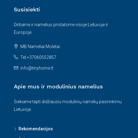
Susisiekti
Dirbame ir namelius pristatome visoje Lietuvoje ir
Europoje.
MB Nameliai Molėtai
Tel:+37060552857
info@tinyhome.lt
Apie mus ir modulinius namelius
Siekiame tapti didžiausiu modulinių namelių pasirinkimu
Lietuvoje.
Rekomendacijos