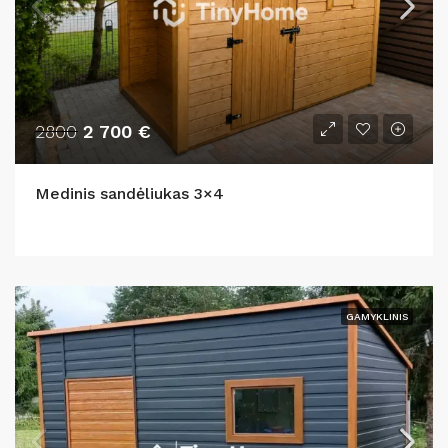
2800
2 700 €
Medinis sandėliukas 3×4
GAMYKLINIS