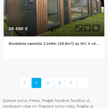
26 490 €
Modulinis namelis 3.2x9m (28.8m²) su WC ir virtuve
1
2
3
Quisque purus metus, feugiat faucibus faucibus ut,
vestibulum vitae mi. Praesent tortor nulla, fringilla ut