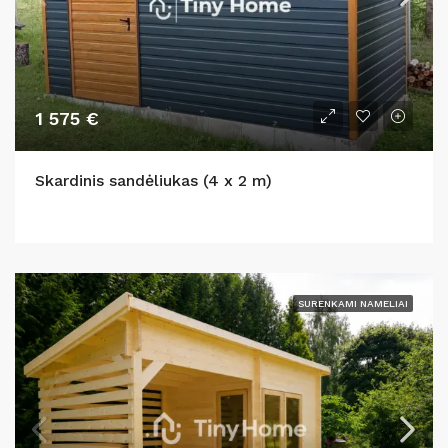
1 575 €
Skardinis sandėliukas (4 x 2 m)
SURENKAMI NAMELIAI