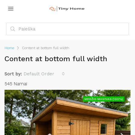
Home
Content at bottom full width
Content at bottom full width
Sort by:
Default Order
545 Namai
MEDŽIO MASYVAS (100%)