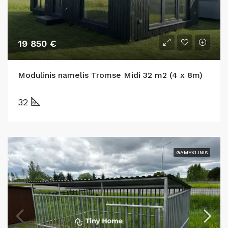
19 850 €
Modulinis namelis Tromse Midi 32 m2 (4 x 8m)
32
GAMYKLINIS