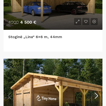
4900
4 500 €
Stoginė „Lina“ 6×6 m, 44mm