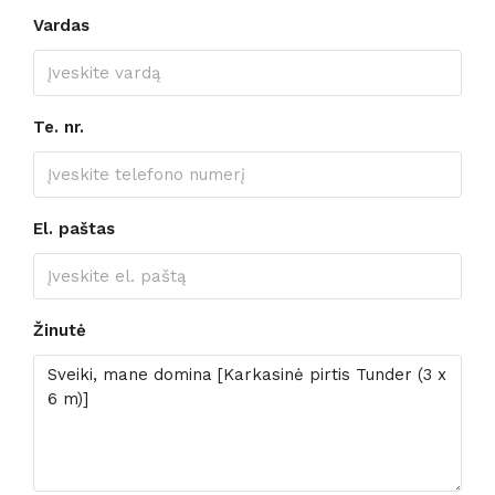
Vardas
Te. nr.
El. paštas
Žinutė