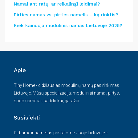
Namai ant ratų: ar reikalingi leidimai?
Pirties namas vs. pirties namelis – ką rinktis?
Kiek kainuoja modulinis namas Lietuvoje 2025?
Apie
Tiny Home - didžiausias modulinių namų pasirinkimas
Lietuvoje. Mūsų specializacija: moduliniai namai, pirtys,
sodo nameliai, sadeliukai, garažai.
Susisiekti
Dirbame ir namelius pristatome visoje Lietuvoje ir