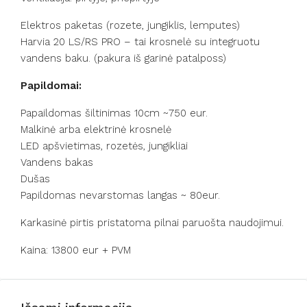
Elektros paketas (rozete, jungiklis, lemputes)
Harvia 20 LS/RS PRO – tai krosnelė su integruotu
vandens baku. (pakura iš garinė patalposs)
Papildomai:
Papaildomas šiltinimas 10cm ~750 eur.
Malkinė arba elektrinė krosnelė
LED apšvietimas, rozetės, jungikliai
Vandens bakas
Dušas
Papildomas nevarstomas langas ~ 80eur.
Karkasinė pirtis pristatoma pilnai paruošta naudojimui.
Kaina: 13800 eur + PVM