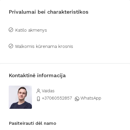
Privalumai bei charakteristikos
Katilo akmenys
Malkomis kūrenama krosnis
Kontaktinė informacija
Vaidas
+37060552857
WhatsApp
Pasiteirauti dėl namo