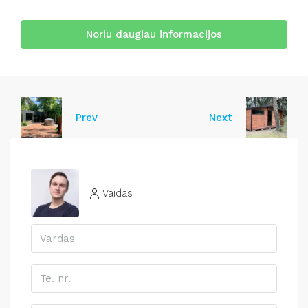
Noriu daugiau informacijos
Prev
Next
Vaidas