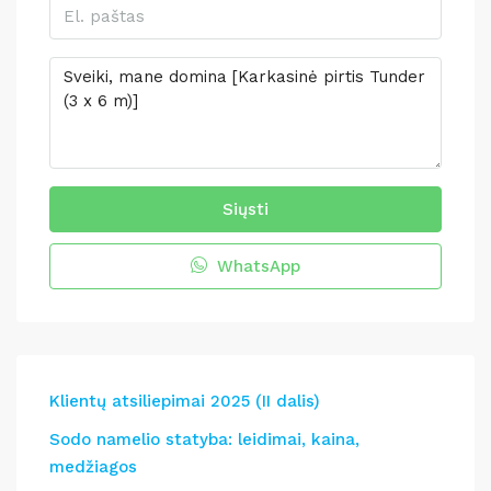
Siųsti
WhatsApp
Klientų atsiliepimai 2025 (II dalis)
Sodo namelio statyba: leidimai, kaina,
medžiagos