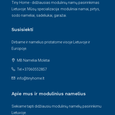
Tiny Home - didžiausias modulinių namų pasirinkimas
Lietuvoje. Mūsų specializacija: moduliniai namai, pirtys,
sodo nameliai, sadeliukai, garažai.
Susisiekti
Dirbame ir namelius pristatome visoje Lietuvoje ir
Europoje.
MB Nameliai Molėtai
Tel:+37060552857
info@tinyhome.lt
Apie mus ir modulinius namelius
Siekiame tapti didžiausiu modulinių namelių pasirinkimu
Lietuvoje.