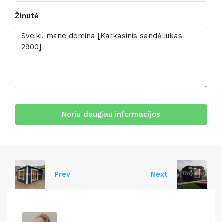
Žinutė
Noriu daugiau informacijos
Prev
Next