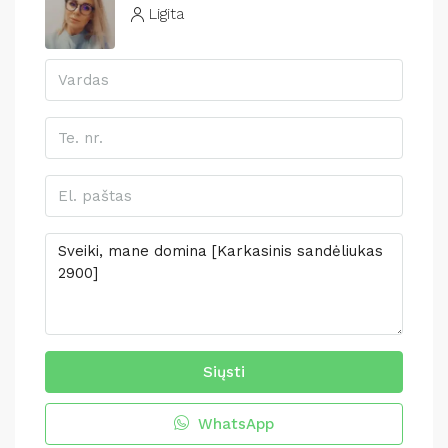
Ligita
Siųsti
WhatsApp