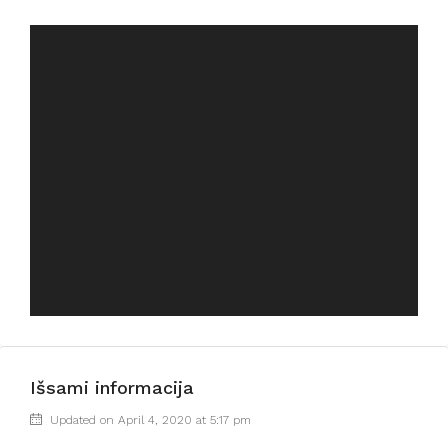
Išsami informacija
Updated on April 4, 2020 at 5:17 pm