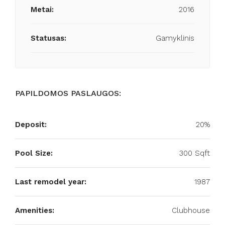
Metai:
2016
Statusas:
Gamyklinis
PAPILDOMOS PASLAUGOS:
Deposit:
20%
Pool Size:
300 Sqft
Last remodel year:
1987
Amenities:
Clubhouse