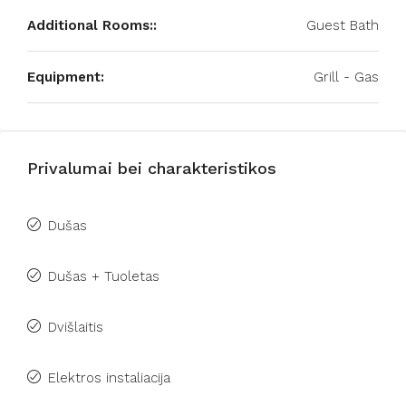
Additional Rooms::
Guest Bath
Equipment:
Grill - Gas
Privalumai bei charakteristikos
Dušas
Dušas + Tuoletas
Dvišlaitis
Elektros instaliacija