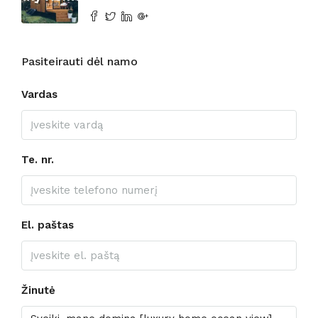
Pasiteirauti dėl namo
Vardas
Te. nr.
El. paštas
Žinutė