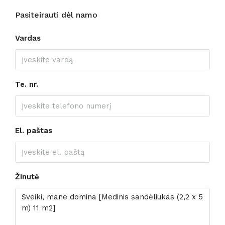
Pasiteirauti dėl namo
Vardas
Te. nr.
El. paštas
Žinutė