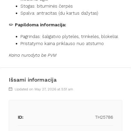
Stogas: bituminės čerpės
Spalva: antracitas (du kartus dažytas)
✏️
Papildoma informacija:
Pagrindas: šaligatvio plytelės, trinkelės, blokeliai.
Pristatymo kaina priklauso nuo atstumo
Kaina nurodyta be PVM
Išsami informacija
Updated on May 27, 2026 at 5:51 am
ID:
TH25786