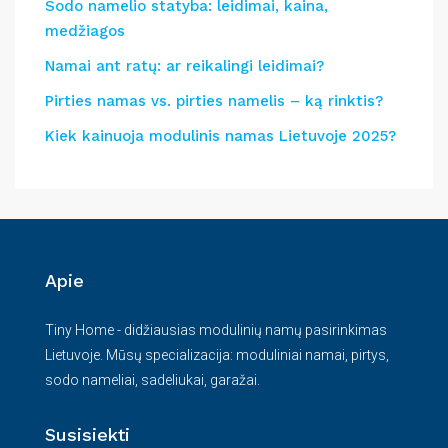
Sodo namelio statyba: leidimai, kaina,
medžiagos
Namai ant ratų: ar reikalingi leidimai?
Pirties namas vs. pirties namelis – ką rinktis?
Kiek kainuoja modulinis namas Lietuvoje 2025?
Apie
Tiny Home - didžiausias modulinių namų pasirinkimas
Lietuvoje. Mūsų specializacija: moduliniai namai, pirtys,
sodo nameliai, sadeliukai, garažai.
Susisiekti