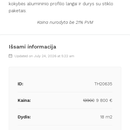
kokybės aliumininio profilio langai ir durys su stiklo
paketais.
Kaina nurodyta be 21% PVM
Išsami informacija
Updated on July 24, 2026 at 5:22 am
ID:
TH20635
Kaina:
13900
9 800 €
Dydis:
18 m2