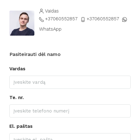
Vaidas
+37060552857
+37060552857
WhatsApp
Pasiteirauti dėl namo
Vardas
Te. nr.
El. paštas