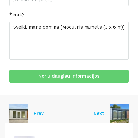
Žinutė
Noriu daugiau informacijos
Prev
Next