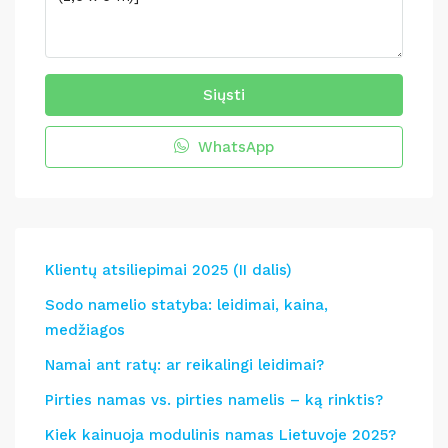
Siųsti
WhatsApp
Klientų atsiliepimai 2025 (II dalis)
Sodo namelio statyba: leidimai, kaina,
medžiagos
Namai ant ratų: ar reikalingi leidimai?
Pirties namas vs. pirties namelis – ką rinktis?
Kiek kainuoja modulinis namas Lietuvoje 2025?