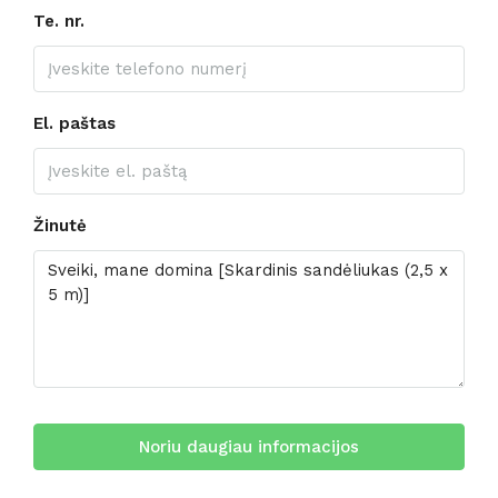
Te. nr.
El. paštas
Žinutė
Noriu daugiau informacijos