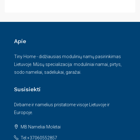
Apie
Tiny Home - didžiausias modulinių namų pasirinkimas
Lietuvoje. Mūsų specializacija: moduliniai namai, pirtys,
sodo nameliai, sadeliukai, garažai.
Susisiekti
Dirbame ir namelius pristatome visoje Lietuvoje ir
Europoje.
MB Nameliai Molėtai
Tel:+37060552857