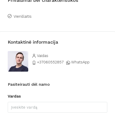
Privalumai bei charakteristikos
Vienšlaitis
Kontaktinė informacija
Vaidas
+37060552857
WhatsApp
Pasiteirauti dėl namo
Vardas