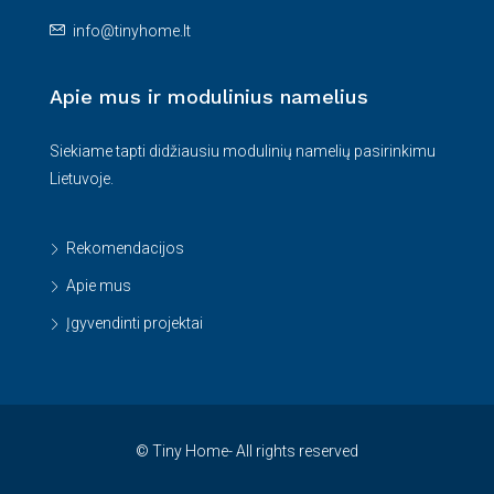
info@tinyhome.lt
Apie mus ir modulinius namelius
Siekiame tapti didžiausiu modulinių namelių pasirinkimu
Lietuvoje.
Rekomendacijos
Apie mus
Įgyvendinti projektai
© Tiny Home- All rights reserved