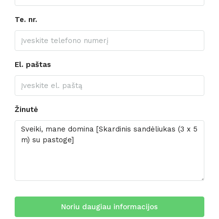
Te. nr.
El. paštas
Žinutė
Noriu daugiau informacijos