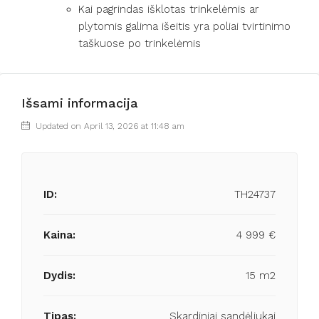
Kai pagrindas išklotas trinkelėmis ar
plytomis galima išeitis yra poliai tvirtinimo
taškuose po trinkelėmis
Išsami informacija
Updated on April 13, 2026 at 11:48 am
ID:
TH24737
Kaina:
4 999 €
Dydis:
15 m2
Tipas:
Skardiniai sandėliukai