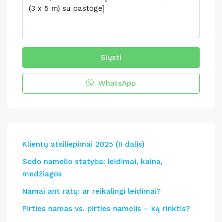
Siųsti
WhatsApp
Klientų atsiliepimai 2025 (II dalis)
Sodo namelio statyba: leidimai, kaina,
medžiagos
Namai ant ratų: ar reikalingi leidimai?
Pirties namas vs. pirties namelis – ką rinktis?