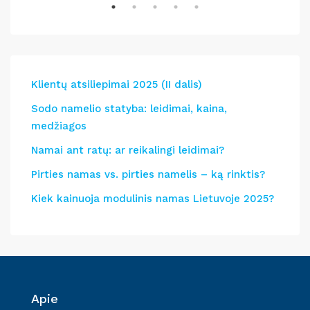
Klientų atsiliepimai 2025 (II dalis)
Sodo namelio statyba: leidimai, kaina,
medžiagos
Namai ant ratų: ar reikalingi leidimai?
Pirties namas vs. pirties namelis – ką rinktis?
Kiek kainuoja modulinis namas Lietuvoje 2025?
Apie