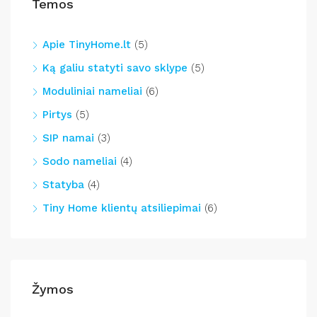
Temos
Apie TinyHome.lt
(5)
Ką galiu statyti savo sklype
(5)
Moduliniai nameliai
(6)
Pirtys
(5)
SIP namai
(3)
Sodo nameliai
(4)
Statyba
(4)
Tiny Home klientų atsiliepimai
(6)
Žymos