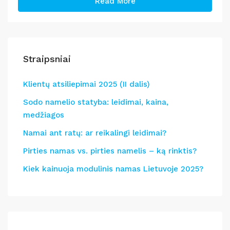
Read More
Straipsniai
Klientų atsiliepimai 2025 (II dalis)
Sodo namelio statyba: leidimai, kaina,
medžiagos
Namai ant ratų: ar reikalingi leidimai?
Pirties namas vs. pirties namelis – ką rinktis?
Kiek kainuoja modulinis namas Lietuvoje 2025?