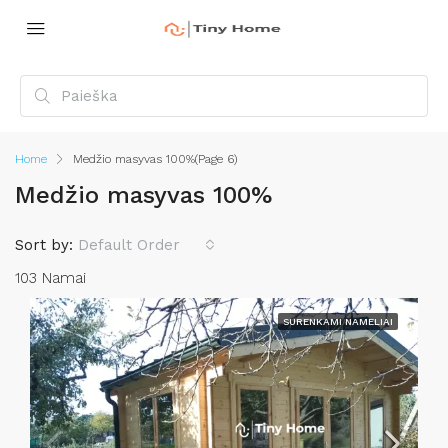
Home
Medžio masyvas 100%
(Page 6)
Medžio masyvas 100%
Sort by:
Default Order
103 Namai
SURENKAMI NAMELIAI