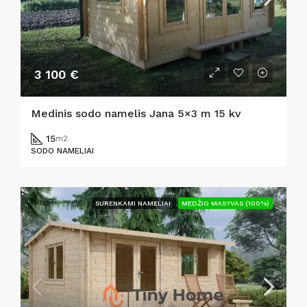
3 100 €
Medinis sodo namelis Jana 5×3 m 15 kv
15
m2
SODO NAMELIAI
SURENKAMI NAMELIAI
MEDŽIO MASYVAS (100%)