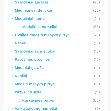
Skardiniai garažai
(26)
Mediniai sandėliukai
(26)
Moduliniai namai
(24)
Moduliniai nameliai
(56)
Ovalios medžio masyvo pirtys
(23)
Namai
(18)
Skardiniai sandėliukai
(18)
Pavėsinės stoginės
(16)
Mediniai garažai
(14)
Kubilai
(13)
Medžio masyvo pirtys
(13)
Pirtys ir Kubilai
(11)
Karkasinės pirtys
(85)
Vaikų žaidimų nameliai
(9)