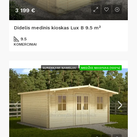
3 199 €
Didelis medinis kioskas Lux B 9.5 m²
9.5
KOMERCINIAI
SURENKAMI NAMELIAI
MEDŽIO MASYVAS (100%)