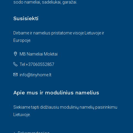
sodo nameliai, sadeliukai, garažai.
Susisiekti
Dirbame ir namelius pristatome visoje Lietuvoje ir
Europoje.
MB Nameliai Molėtai
Tel:+37060552857
info@tinyhome.lt
Apie mus ir modulinius namelius
Siekiame tapti didžiausiu modulinių namelių pasirinkimu
Lietuvoje.