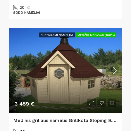
20
m2
SODO NAMELIAI
SURENKAMI NAMELIAI
MEDŽIO MASYVAS (100%)
3 459 €
Medinis griliaus namelis Grillkota Sloping 9.2 m²