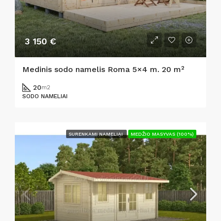
3 150 €
Medinis sodo namelis Roma 5×4 m. 20 m²
20
m2
SODO NAMELIAI
SURENKAMI NAMELIAI
MEDŽIO MASYVAS (100%)