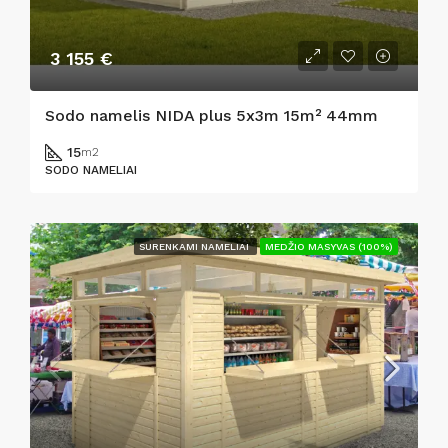
3 155 €
Sodo namelis NIDA plus 5x3m 15m² 44mm
15
m2
SODO NAMELIAI
SURENKAMI NAMELIAI
MEDŽIO MASYVAS (100%)