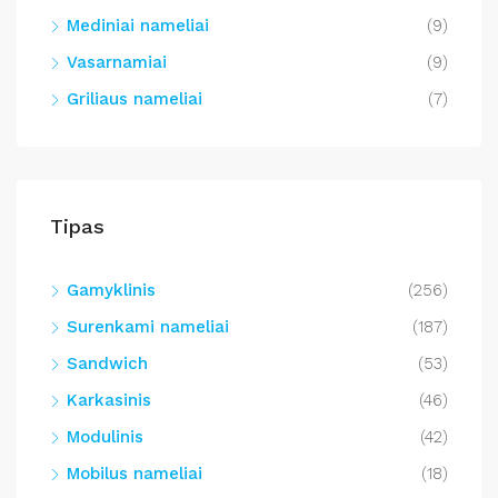
Mediniai nameliai
(9)
Vasarnamiai
(9)
Griliaus nameliai
(7)
Tipas
Gamyklinis
(256)
Surenkami nameliai
(187)
Sandwich
(53)
Karkasinis
(46)
Modulinis
(42)
Mobilus nameliai
(18)