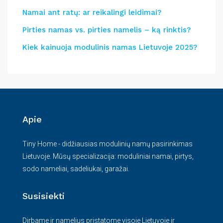
Namai ant ratų: ar reikalingi leidimai?
Pirties namas vs. pirties namelis – ką rinktis?
Kiek kainuoja modulinis namas Lietuvoje 2025?
Apie
Tiny Home - didžiausias modulinių namų pasirinkimas
Lietuvoje. Mūsų specializacija: moduliniai namai, pirtys,
sodo nameliai, sadeliukai, garažai.
Susisiekti
Dirbame ir namelius pristatome visoje Lietuvoje ir