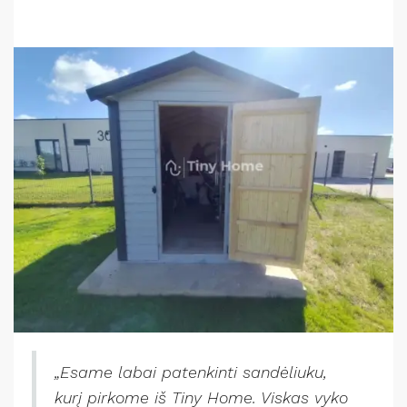
„Esame labai patenkinti sandėliuku,
kurį pirkome iš Tiny Home. Viskas vyko