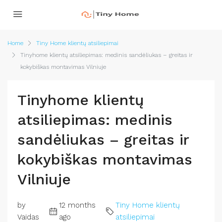
Home
Tiny Home klientų atsiliepimai
Tinyhome klientų atsiliepimas: medinis sandėliukas – greitas ir
kokybiškas montavimas Vilniuje
Tinyhome klientų
atsiliepimas: medinis
sandėliukas – greitas ir
kokybiškas montavimas
Vilniuje
by
12 months
Tiny Home klientų
Vaidas
ago
atsiliepimai