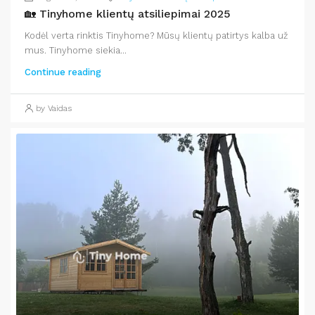
🏡 Tinyhome klientų atsiliepimai 2025
Kodėl verta rinktis Tinyhome? Mūsų klientų patirtys kalba už
mus. Tinyhome siekia...
Continue reading
by Vaidas