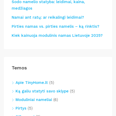
Sodo namelio statyba: leidimai, kaina,
medžiagos
Namai ant ratų: ar reikalingi leidimai?
Pirties namas vs. pirties namelis – ką rinktis?
Kiek kainuoja modulinis namas Lietuvoje 2025?
Temos
Apie TinyHome.lt
(5)
Ką galiu statyti savo sklype
(5)
Moduliniai nameliai
(6)
Pirtys
(5)