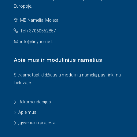
Europoje.
MB Nameliai Molėtai
Tel:+37060552857
info@tinyhome.lt
Apie mus ir modulinius namelius
Siekiame tapti didžiausiu modulinių namelių pasirinkimu
Lietuvoje.
Rekomendacijos
Apie mus
Įgyvendinti projektai