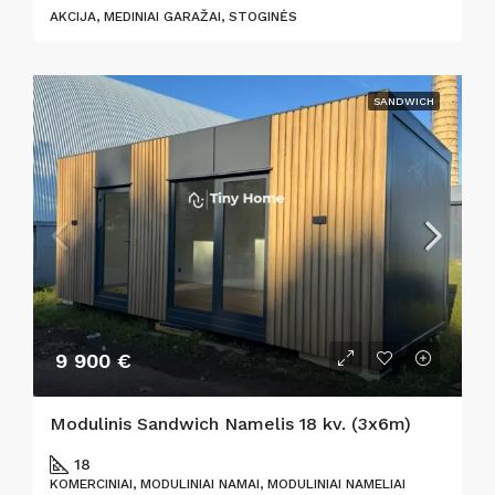
AKCIJA, MEDINIAI GARAŽAI, STOGINĖS
SANDWICH
9 900 €
Modulinis Sandwich Namelis 18 kv. (3x6m)
18
KOMERCINIAI, MODULINIAI NAMAI, MODULINIAI NAMELIAI