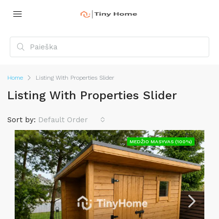
Home
Listing With Properties Slider
Listing With Properties Slider
Sort by:
Default Order
MEDŽIO MASYVAS (100%)