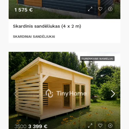
1 575 €
Skardinis sandėliukas (4 x 2 m)
SKARDINIAI SANDĖLIUKAI
SURENKAMI NAMELIAI
3500
3 399 €