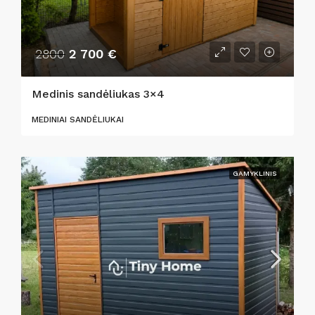
2800
2 700 €
Medinis sandėliukas 3×4
MEDINIAI SANDĖLIUKAI
GAMYKLINIS