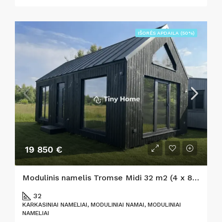
IŠORĖS APDAILA (50%)
19 850 €
Modulinis namelis Tromse Midi 32 m2 (4 x 8m)
32
KARKASINIAI NAMELIAI, MODULINIAI NAMAI, MODULINIAI
NAMELIAI