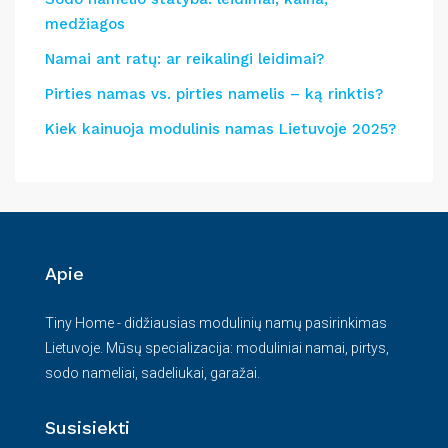
medžiagos
Namai ant ratų: ar reikalingi leidimai?
Pirties namas vs. pirties namelis – ką rinktis?
Kiek kainuoja modulinis namas Lietuvoje 2025?
Apie
Tiny Home - didžiausias modulinių namų pasirinkimas
Lietuvoje. Mūsų specializacija: moduliniai namai, pirtys,
sodo nameliai, sadeliukai, garažai.
Susisiekti