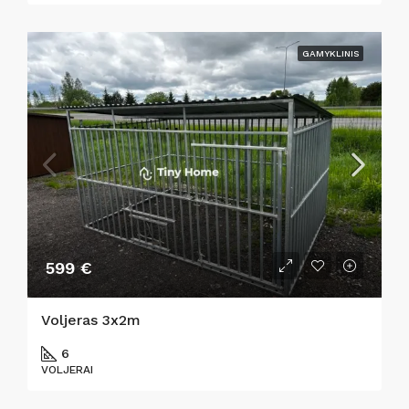
GAMYKLINIS
599 €
Voljeras 3x2m
6
VOLJERAI