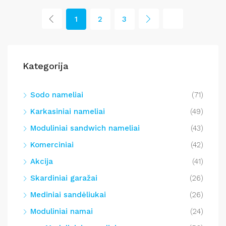
1
2
3
Kategorija
Sodo nameliai
(71)
Karkasiniai nameliai
(49)
Moduliniai sandwich nameliai
(43)
Komerciniai
(42)
Akcija
(41)
Skardiniai garažai
(26)
Mediniai sandėliukai
(26)
Moduliniai namai
(24)