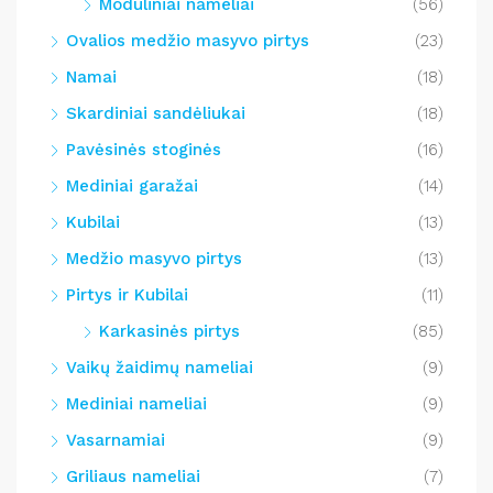
Moduliniai nameliai
(56)
Ovalios medžio masyvo pirtys
(23)
Namai
(18)
Skardiniai sandėliukai
(18)
Pavėsinės stoginės
(16)
Mediniai garažai
(14)
Kubilai
(13)
Medžio masyvo pirtys
(13)
Pirtys ir Kubilai
(11)
Karkasinės pirtys
(85)
Vaikų žaidimų nameliai
(9)
Mediniai nameliai
(9)
Vasarnamiai
(9)
Griliaus nameliai
(7)