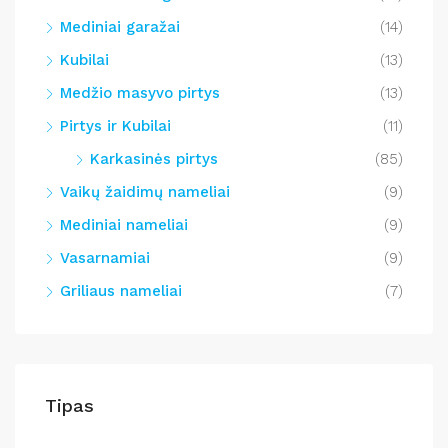
Mediniai garažai
(14)
Kubilai
(13)
Medžio masyvo pirtys
(13)
Pirtys ir Kubilai
(11)
Karkasinės pirtys
(85)
Vaikų žaidimų nameliai
(9)
Mediniai nameliai
(9)
Vasarnamiai
(9)
Griliaus nameliai
(7)
Tipas