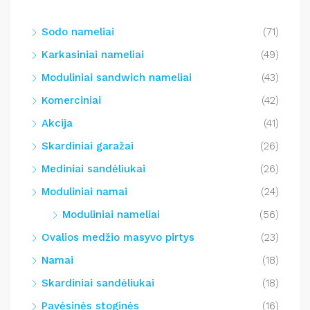
Sodo nameliai
(71)
Karkasiniai nameliai
(49)
Moduliniai sandwich nameliai
(43)
Komerciniai
(42)
Akcija
(41)
Skardiniai garažai
(26)
Mediniai sandėliukai
(26)
Moduliniai namai
(24)
Moduliniai nameliai
(56)
Ovalios medžio masyvo pirtys
(23)
Namai
(18)
Skardiniai sandėliukai
(18)
Pavėsinės stoginės
(16)