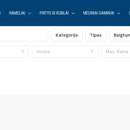
I
NAMELIAI
PIRTYS IR KUBILAI
MEDINIAI GAMINIAI
Kategorija
Tipas
Baigtu
Vonios
Max. Kaina