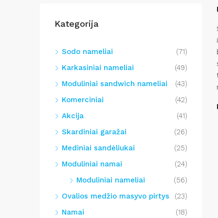
Kategorija
Sodo nameliai
(71)
Karkasiniai nameliai
(49)
Moduliniai sandwich nameliai
(43)
Komerciniai
(42)
Akcija
(41)
Skardiniai garažai
(26)
Mediniai sandėliukai
(25)
Moduliniai namai
(24)
Moduliniai nameliai
(56)
Ovalios medžio masyvo pirtys
(23)
Namai
(18)