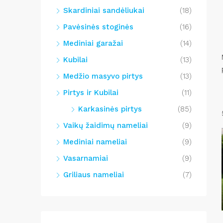
Skardiniai sandėliukai
(18)
Pavėsinės stoginės
(16)
Mediniai garažai
(14)
Kubilai
(13)
Medžio masyvo pirtys
(13)
Pirtys ir Kubilai
(11)
Karkasinės pirtys
(85)
Vaikų žaidimų nameliai
(9)
Mediniai nameliai
(9)
Vasarnamiai
(9)
Griliaus nameliai
(7)